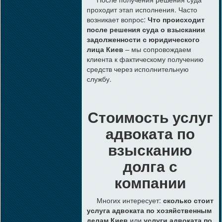
проходит этап исполнения. Часто
возникает вопрос:
Что происходит
после решения суда о взыскании
задолженности с юридического
лица Киев
– мы сопровождаем
клиента к фактическому получению
средств через исполнительную
службу.
Стоимость услуг
адвоката по
взысканию
долга с
компании
Многих интересует:
сколько стоит
услуга адвоката по хозяйственным
делам Киев
или
услуги адвоката по