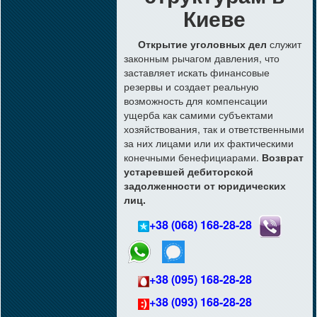
Киеве
Открытие уголовных дел
служит
законным рычагом давления, что
заставляет искать финансовые
резервы и создает реальную
возможность для компенсации
ущерба как самими субъектами
хозяйствования, так и ответственными
за них лицами или их фактическими
конечными бенефициарами.
Возврат
устаревшей дебиторской
задолженности от юридических
лиц.
+38 (068) 168-28-28
+38 (095) 168-28-28
+38 (093) 168-28-28