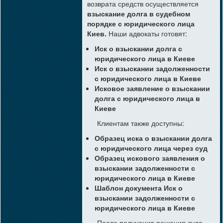
возврата средств осуществляется
взыскание долга в судебном
порядке с юридического лица
Киев.
Наши адвокаты готовят:
Иск о взыскании долга с
юридического лица в Киеве
Иск о взыскании задолженности
с юридического лица в Киеве
Исковое заявление о взыскании
долга с юридического лица в
Киеве
Клиентам также доступны:
Образец иска о взыскании долга
с юридического лица через суд
Образец искового заявления о
взыскании задолженности с
юридического лица в Киеве
Шаблон документа Иск о
взыскании задолженности с
юридического лица в Киеве
После получения решения суда