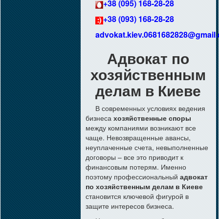
+38 (095) 168-28-28
+38 (093) 168-28-28
advokat.kiev.0681682828@gmail
Адвокат по
хозяйственным
делам в Киеве
В современных условиях ведения
бизнеса
хозяйственные споры
между компаниями возникают все
чаще. Невозвращенные авансы,
неуплаченные счета, невыполненные
договоры – все это приводит к
финансовым потерям. Именно
поэтому профессиональный
адвокат
по хозяйственным делам в Киеве
становится ключевой фигурой в
защите интересов бизнеса.