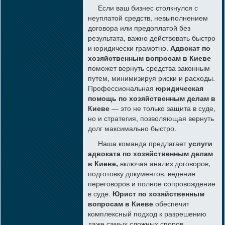
Если ваш бизнес столкнулся с
неуплатой средств, невыполнением
договора или предоплатой без
результата, важно действовать быстро
и юридически грамотно.
Адвокат по
хозяйственным вопросам в Киеве
поможет вернуть средства законным
путем, минимизируя риски и расходы.
Профессиональная
юридическая
помощь по хозяйственным делам в
Киеве
— это не только защита в суде,
но и стратегия, позволяющая вернуть
долг максимально быстро.
Наша команда предлагает
услуги
адвоката по хозяйственным делам
в Киеве,
включая анализ договоров,
подготовку документов, ведение
переговоров и полное сопровождение
в суде.
Юрист по хозяйственным
вопросам в Киеве
обеспечит
комплексный подход к разрешению
даже самых сложных споров.