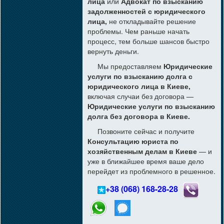
лица
или
Адвокат по взысканию
задолженностей с юридического
лица,
не откладывайте решение
проблемы. Чем раньше начать
процесс, тем больше шансов быстро
вернуть деньги.
Мы предоставляем
Юридические
услуги по взысканию долга с
юридического лица в Киеве,
включая случаи без договора —
Юридические услуги по взысканию
долга без договора в Киеве.
Позвоните сейчас и получите
Консультацию юриста по
хозяйственным делам в Киеве
— и
уже в ближайшее время ваше дело
перейдет из проблемного в решенное.
+38 (068) 168-28-28