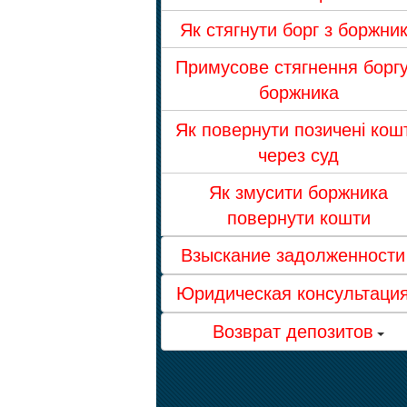
Як стягнути борг з боржни
Примусове стягнення боргу
боржника
Як повернути позичені кош
через суд
Як змусити боржника
повернути кошти
Взыскание задолженности
Юридическая консультаци
Возврат депозитов