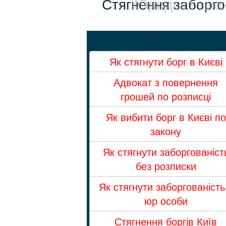
Стягнення заборго
Юридична консуль
>
Як стягнути борг в Києві
Адвокат з повернення
грошей по розписці
Як вибити борг в Києві по
закону
Як стягнути заборгованіст
без розписки
Як стягнути заборгованість
юр особи
Стягнення боргів Київ